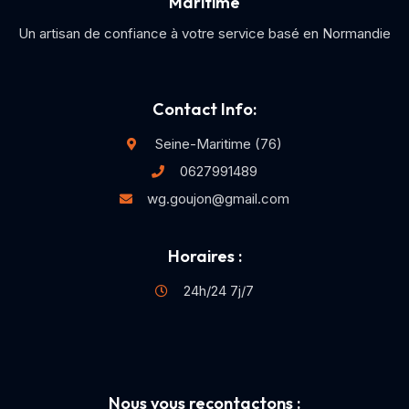
Maritime
Un artisan de confiance à votre service basé en Normandie
Contact Info:
Seine-Maritime (76)
0627991489
wg.goujon@gmail.com
Horaires :
24h/24 7j/7
Nous vous recontactons :