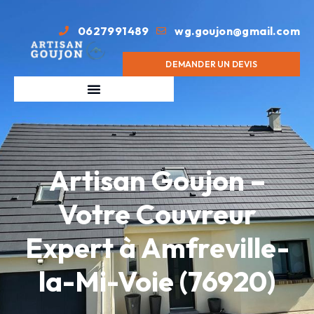
0627991489
wg.goujon@gmail.com
DEMANDER UN DEVIS
Artisan Goujon –
Votre Couvreur
Expert à Amfreville-
la-Mi-Voie (76920)