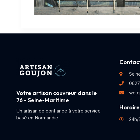
Contact
Sein
0627
Votre artisan couvreur dans le
wg.g
76 - Seine-Maritime
Horaires
Un artisan de confiance à votre service
basé en Normandie
24h/2