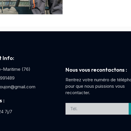
 Info:
e-Maritime (76)
Nous vous recontactons :
991489
Rentrez votre numéro de téléph
pour que nous puissions vous
oujon@gmail.com
recontacter.
 :
4 7j/7