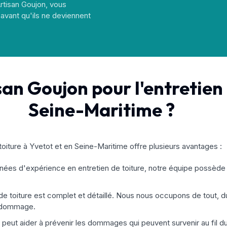
Artisan Goujon, vous
avant qu'ils ne deviennent
san Goujon pour l'entretien 
Seine-Maritime ?
 toiture à Yvetot et en Seine-Maritime offre plusieurs avantages :
es d'expérience en entretien de toiture, notre équipe possède le 
 de toiture est complet et détaillé. Nous nous occupons de tout,
e dommage.
eut aider à prévenir les dommages qui peuvent survenir au fil du 