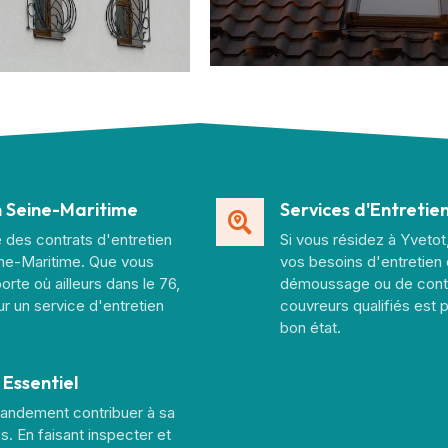
n Seine-Maritime
Services d'Entretie
 des contrats d'entretien
Si vous résidez à Yvetot
eine-Maritime. Que vous
vos besoins d'entretien 
te où ailleurs dans le 76,
démoussage ou de contrô
r un service d'entretien
couvreurs qualifiés est p
bon état.
 Essentiel
grandement contribuer à sa
s. En faisant inspecter et