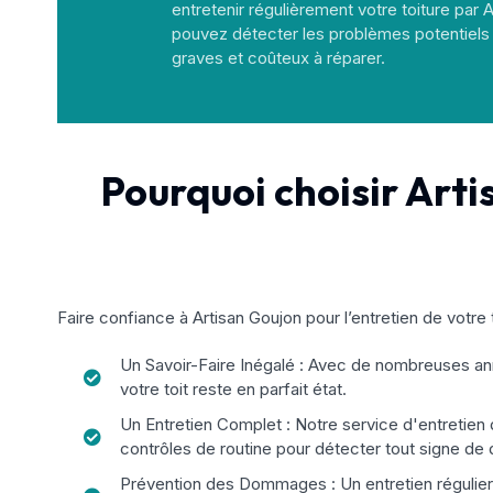
entretenir régulièrement votre toiture par 
pouvez détecter les problèmes potentiels 
graves et coûteux à réparer.
Pourquoi choisir Arti
Faire confiance à Artisan Goujon pour l’entretien de votre
Un Savoir-Faire Inégalé : Avec de nombreuses anné
votre toit reste en parfait état.
Un Entretien Complet : Notre service d'entretien
contrôles de routine pour détecter tout signe d
Prévention des Dommages : Un entretien régulier p