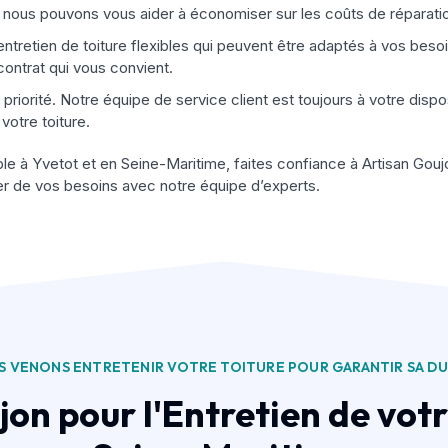
, nous pouvons vous aider à économiser sur les coûts de réparati
entretien de toiture flexibles qui peuvent être adaptés à vos bes
contrat qui vous convient.
e priorité. Notre équipe de service client est toujours à votre dis
votre toiture.
able à Yvetot et en Seine-Maritime, faites confiance à Artisan Go
ter de vos besoins avec notre équipe d’experts.
 VENONS ENTRETENIR VOTRE TOITURE POUR GARANTIR SA DU
n pour l'Entretien de votr