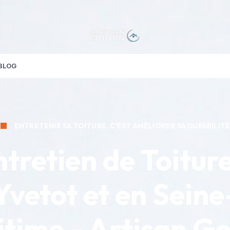
BLOG
ENTRETENIR SA TOITURE, C'EST AMÉLIORER SA DURABILIT
tretien de Toitur
Yvetot et en Seine
time - Artisan G