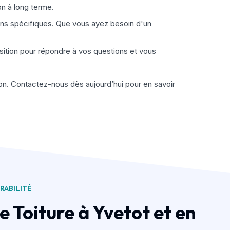
on à long terme.
oins spécifiques. Que vous ayez besoin d'un
position pour répondre à vos questions et vous
ujon. Contactez-nous dès aujourd’hui pour en savoir
RABILITÉ
e Toiture à Yvetot et en