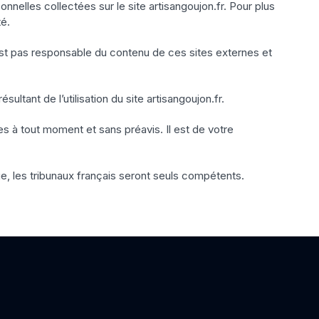
elles collectées sur le site artisangoujon.fr. Pour plus
té.
est pas responsable du contenu de ces sites externes et
tant de l’utilisation du site artisangoujon.fr.
s à tout moment et sans préavis. Il est de votre
ige, les tribunaux français seront seuls compétents.