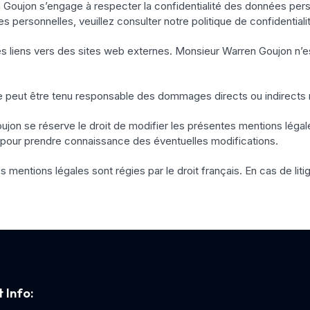
oujon s’engage à respecter la confidentialité des données personn
s personnelles, veuillez consulter notre politique de confidentiali
 des liens vers des sites web externes. Monsieur Warren Goujon n’
peut être tenu responsable des dommages directs ou indirects résul
jon se réserve le droit de modifier les présentes mentions légale
 pour prendre connaissance des éventuelles modifications.
s mentions légales sont régies par le droit français. En cas de lit
 Info: