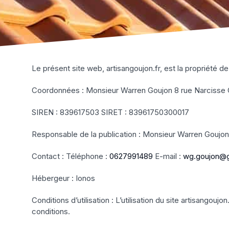
Le présent site web, artisangoujon.fr, est la propriété 
Coordonnées : Monsieur Warren Goujon 8 rue Narcisse G
SIREN : 839617503 SIRET : 83961750300017
Responsable de la publication : Monsieur Warren Goujon
Contact : Téléphone :
0627991489
E-mail :
wg.goujon@
Hébergeur : Ionos
Conditions d’utilisation : L’utilisation du site artisang
conditions.