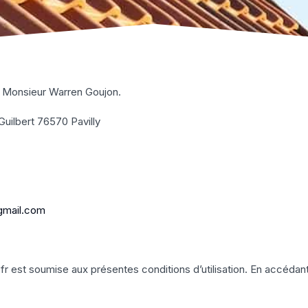
de Monsieur Warren Goujon.
uilbert 76570 Pavilly
gmail.com
oujon.fr est soumise aux présentes conditions d’utilisation. En acc