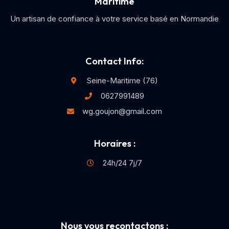
Maritime
Un artisan de confiance à votre service basé en Normandie
Contact Info:
Seine-Maritime (76)
0627991489
wg.goujon@gmail.com
Horaires :
24h/24 7j/7
Nous vous recontactons :