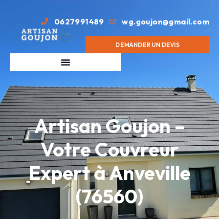
0627991489
wg.goujon@gmail.com
DEMANDER UN DEVIS
Artisan Goujon –
Votre Couvreur
Expert à Anveville
(76560)