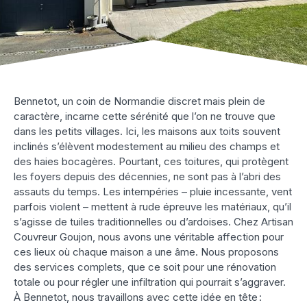
Bennetot, un coin de Normandie discret mais plein de
caractère, incarne cette sérénité que l’on ne trouve que
dans les petits villages. Ici, les maisons aux toits souvent
inclinés s’élèvent modestement au milieu des champs et
des haies bocagères. Pourtant, ces toitures, qui protègent
les foyers depuis des décennies, ne sont pas à l’abri des
assauts du temps. Les intempéries – pluie incessante, vent
parfois violent – mettent à rude épreuve les matériaux, qu’il
s’agisse de tuiles traditionnelles ou d’ardoises. Chez Artisan
Couvreur Goujon, nous avons une véritable affection pour
ces lieux où chaque maison a une âme. Nous proposons
des services complets, que ce soit pour une rénovation
totale ou pour régler une infiltration qui pourrait s’aggraver.
À Bennetot, nous travaillons avec cette idée en tête :