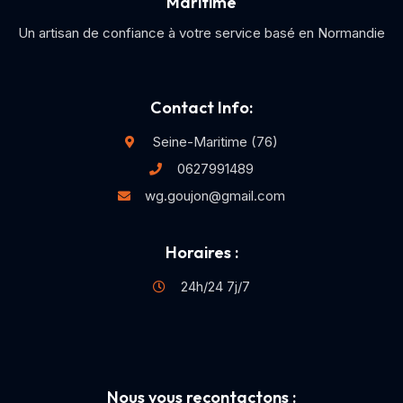
Maritime
Un artisan de confiance à votre service basé en Normandie
Contact Info:
Seine-Maritime (76)
0627991489
wg.goujon@gmail.com
Horaires :
24h/24 7j/7
Nous vous recontactons :