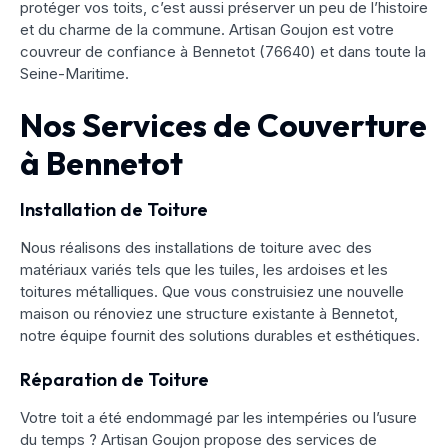
protéger vos toits, c’est aussi préserver un peu de l’histoire
et du charme de la commune. Artisan Goujon est votre
couvreur de confiance à Bennetot (76640) et dans toute la
Seine-Maritime.
Nos Services de Couverture
à Bennetot
Installation de Toiture
Nous réalisons des installations de toiture avec des
matériaux variés tels que les tuiles, les ardoises et les
toitures métalliques. Que vous construisiez une nouvelle
maison ou rénoviez une structure existante à Bennetot,
notre équipe fournit des solutions durables et esthétiques.
Réparation de Toiture
Votre toit a été endommagé par les intempéries ou l’usure
du temps ? Artisan Goujon propose des services de