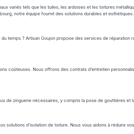
aux variés tels que les tuiles, les ardoises et les toitures métall
ourg, notre équipe fournit des solutions durables et esthétiques.
 du temps ? Artisan Goujon propose des services de réparation rap
ions coûteuses. Nous offrons des contrats d’entretien personnalisé
aux de zinguerie nécessaires, y compris la pose de gouttières et l
s solutions d’isolation de toiture. Nous vous aidons à réduire vos