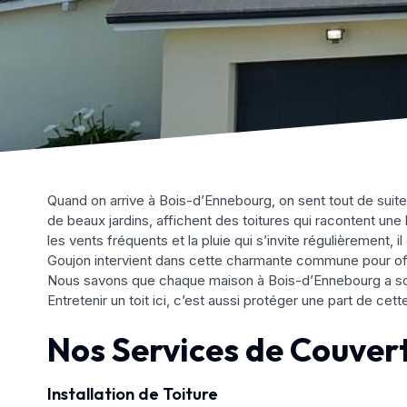
Quand on arrive à Bois-d’Ennebourg, on sent tout de suite 
de beaux jardins, affichent des toitures qui racontent un
les vents fréquents et la pluie qui s’invite régulièrement, 
Goujon intervient dans cette charmante commune pour offr
Nous savons que chaque maison à Bois-d’Ennebourg a son p
Entretenir un toit ici, c’est aussi protéger une part de cett
Nos Services de Couver
Installation de Toiture