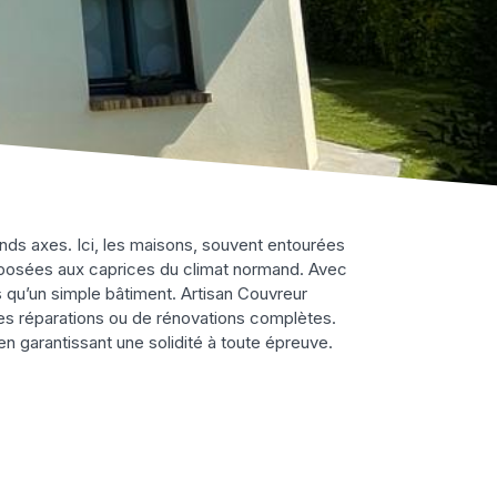
ands axes. Ici, les maisons, souvent entourées
 exposées aux caprices du climat normand. Avec
lus qu’un simple bâtiment. Artisan Couvreur
les réparations ou de rénovations complètes.
 garantissant une solidité à toute épreuve.