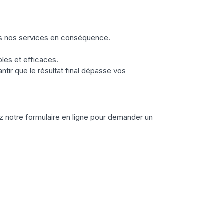
ons nos services en conséquence.
bles et efficaces.
antir que le résultat final dépasse vos
 notre formulaire en ligne pour demander un