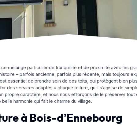
ce mélange particulier de tranquillité et de proximité avec les gr
e histoire – parfois ancienne, parfois plus récente, mais toujours
il est essentiel de prendre soin de ces toits, qui protègent bien p
ir des services adaptés à chaque toiture, qu’il s’agisse de simp
ropre caractère, et nous nous efforçons de le préserver tout en
e belle harmonie qui fait le charme du village.
ture à Bois-d’Ennebourg