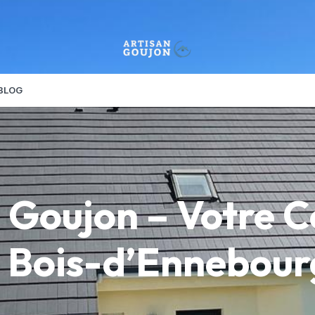
BLOG
 Goujon – Votre 
 Bois-d’Ennebour