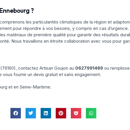
’Ennebourg ?
comprenons les particularités climatiques de la région et adapt
dement pour répondre à vos besoins, y compris en cas d’urgence.
es matériaux de première qualité pour garantir des résultats dura
iorité. Nous travaillons en étroite collaboration avec vous pour gar
(76160), contactez Artisan Goujon au
0627991489
ou remplissez
e vous fournir un devis gratuit et sans engagement.
urg et en Seine-Maritime.