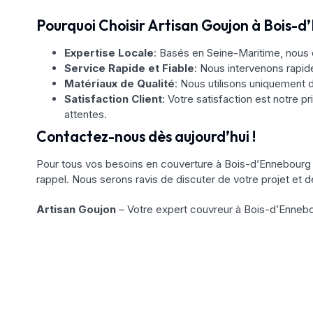
Pourquoi Choisir Artisan Goujon à Bois-d
Expertise Locale
: Basés en Seine-Maritime, nous 
Service Rapide et Fiable
: Nous intervenons rapi
Matériaux de Qualité
: Nous utilisons uniquement d
Satisfaction Client
: Votre satisfaction est notre pr
attentes.
Contactez-nous dès aujourd’hui !
Pour tous vos besoins en couverture à Bois-d’Ennebourg 
rappel. Nous serons ravis de discuter de votre projet et d
Artisan Goujon
– Votre expert couvreur à Bois-d’Ennebo