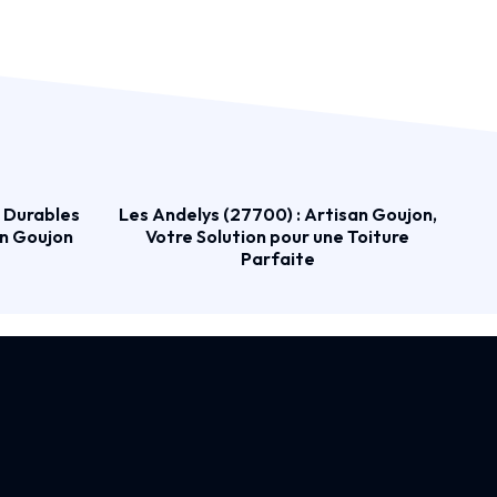
s Durables
Les Andelys (27700) : Artisan Goujon,
an Goujon
Votre Solution pour une Toiture
Parfaite