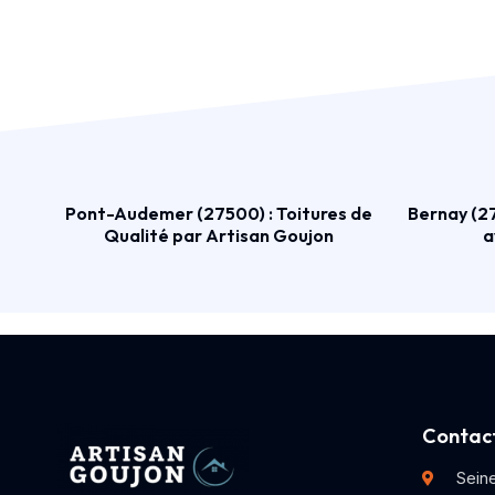
Pont-Audemer (27500) : Toitures de
Bernay (27
Qualité par Artisan Goujon
a
Contact
Sein