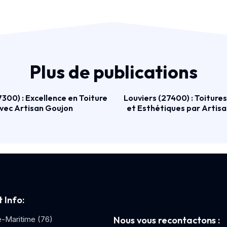
Plus de publications
300) : Excellence en Toiture
Louviers (27400) : Toiture
vec Artisan Goujon
et Esthétiques par Artis
 Info:
e-Maritime (76)
Nous vous recontactons :