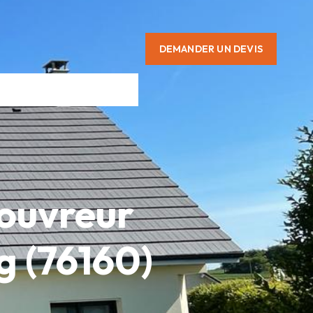
DEMANDER UN DEVIS
Couvreur
g (76160)