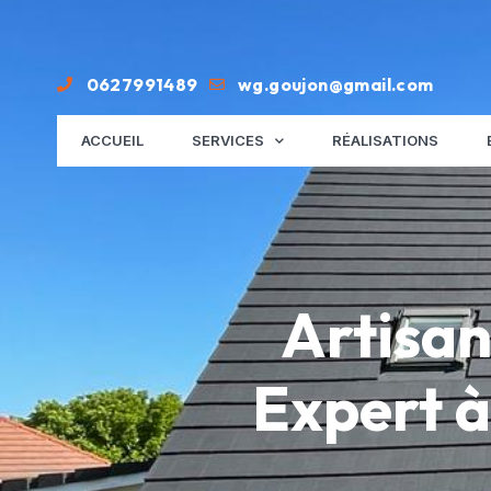
0627991489
wg.goujon@gmail.com
ACCUEIL
SERVICES
RÉALISATIONS
Artisan
Expert à