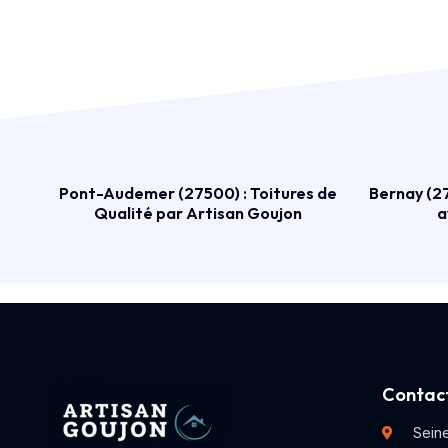
Pont-Audemer (27500) : Toitures de
Bernay (27
Qualité par Artisan Goujon
a
Contact
Sein