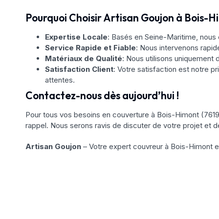
Pourquoi Choisir Artisan Goujon à Bois-H
Expertise Locale
: Basés en Seine-Maritime, nous 
Service Rapide et Fiable
: Nous intervenons rapi
Matériaux de Qualité
: Nous utilisons uniquement d
Satisfaction Client
: Votre satisfaction est notre pr
attentes.
Contactez-nous dès aujourd’hui !
Pour tous vos besoins en couverture à Bois-Himont (7619
rappel. Nous serons ravis de discuter de votre projet et d
Artisan Goujon
– Votre expert couvreur à Bois-Himont e