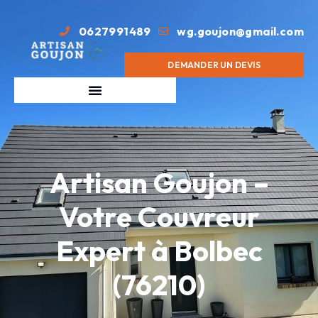
0627991489
wg.goujon@gmail.com
DEMANDER UN DEVIS
Artisan Goujon –
Votre Couvreur
Expert à Bolbec
(76210)