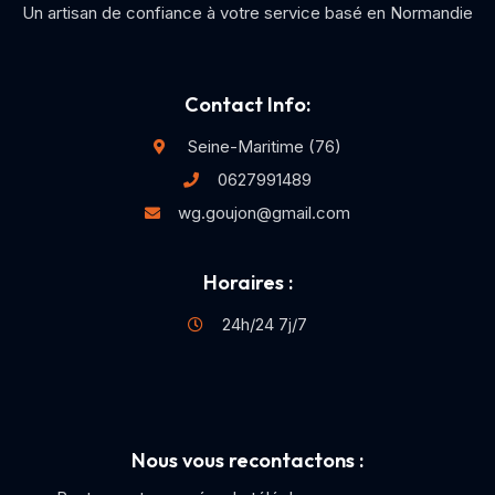
Un artisan de confiance à votre service basé en Normandie
Contact Info:
Seine-Maritime (76)
0627991489
wg.goujon@gmail.com
Horaires :
24h/24 7j/7
Nous vous recontactons :