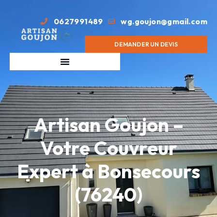
0627991489
wg.goujon@gmail.com
DEMANDER UN DEVIS
Artisan Goujon –
Votre Couvreur
Expert à Bonsecours
(76240)