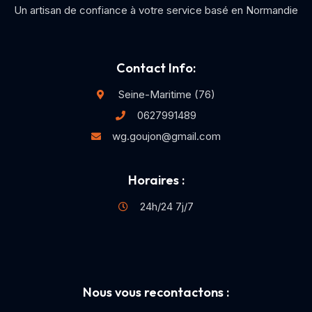
Un artisan de confiance à votre service basé en Normandie
Contact Info:
Seine-Maritime (76)
0627991489
wg.goujon@gmail.com
Horaires :
24h/24 7j/7
Nous vous recontactons :