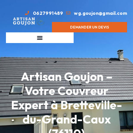
0627991489
wg.goujon@gmail.com
DEMANDER UN DEVIS
Artisan Goujon –
Votre Couvreur
Expert à Bretteville-
du-Grand-Caux