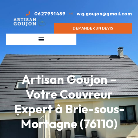
0627991489
wg.goujon@gmail.com
DEMANDER UN DEVIS
Artisan Goujon –
Votre Couvreur
Expert à Brie-sous-
Mortagne (76110)