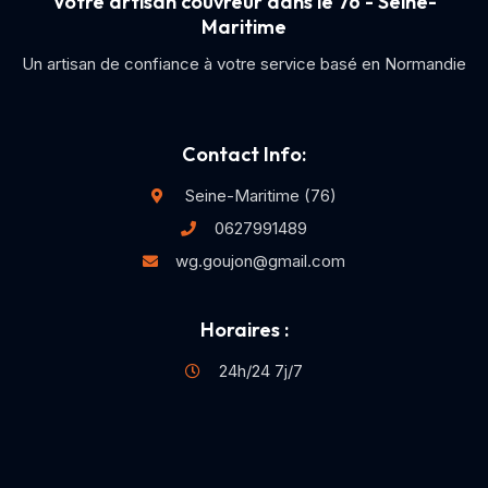
Votre artisan couvreur dans le 76 - Seine-
Maritime
Un artisan de confiance à votre service basé en Normandie
Contact Info:
Seine-Maritime (76)
0627991489
wg.goujon@gmail.com
Horaires :
24h/24 7j/7