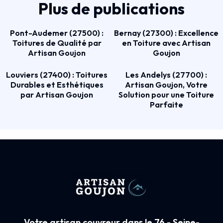
Plus de publications
Pont-Audemer (27500) :
Bernay (27300) : Excellence
Toitures de Qualité par
en Toiture avec Artisan
Artisan Goujon
Goujon
Louviers (27400) : Toitures
Les Andelys (27700) :
Durables et Esthétiques
Artisan Goujon, Votre
par Artisan Goujon
Solution pour une Toiture
Parfaite
Votre artisan couvreur dans le 76 - Seine-