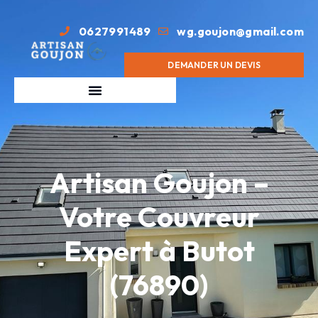
0627991489
wg.goujon@gmail.com
DEMANDER UN DEVIS
Artisan Goujon –
Votre Couvreur
Expert à Butot
(76890)