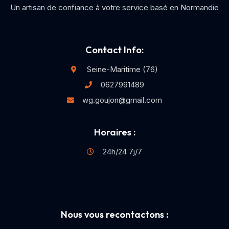
Un artisan de confiance à votre service basé en Normandie
Contact Info:
Seine-Maritime (76)
0627991489
wg.goujon@gmail.com
Horaires :
24h/24 7j/7
Nous vous recontactons :