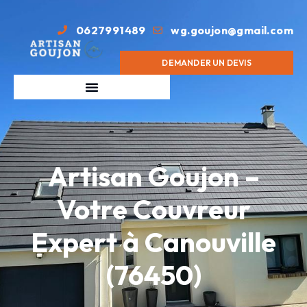
0627991489
wg.goujon@gmail.com
DEMANDER UN DEVIS
Artisan Goujon –
Votre Couvreur
Expert à Canouville
(76450)