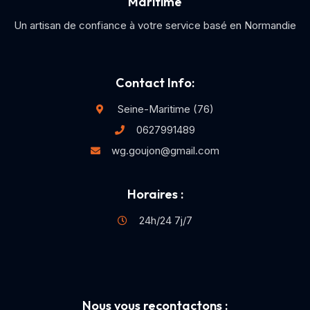
Maritime
Un artisan de confiance à votre service basé en Normandie
Contact Info:
Seine-Maritime (76)
0627991489
wg.goujon@gmail.com
Horaires :
24h/24 7j/7
Nous vous recontactons :