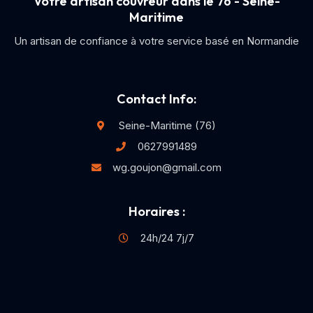
Votre artisan couvreur dans le 76 - Seine-
Maritime
Un artisan de confiance à votre service basé en Normandie
Contact Info:
Seine-Maritime (76)
0627991489
wg.goujon@gmail.com
Horaires :
24h/24 7j/7