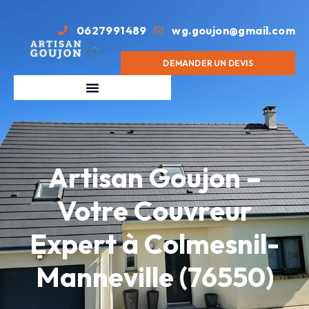
0627991489
wg.goujon@gmail.com
DEMANDER UN DEVIS
Artisan Goujon –
Votre Couvreur
Expert à Colmesnil-
Manneville (76550)