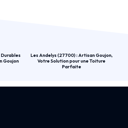
s Durables
Les Andelys (27700) : Artisan Goujon,
an Goujon
Votre Solution pour une Toiture
Parfaite