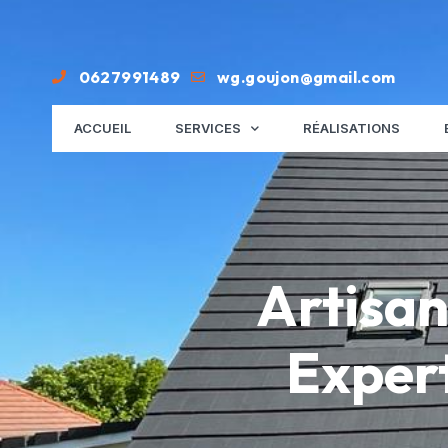
0627991489
wg.goujon@gmail.com
ACCUEIL
SERVICES
RÉALISATIONS
Artisan
Expert