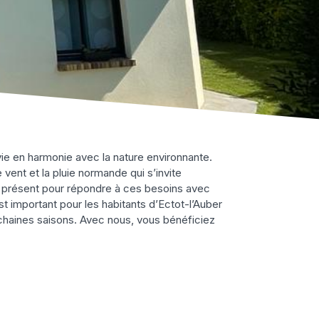
 vie en harmonie avec la nature environnante.
 vent et la pluie normande qui s’invite
est présent pour répondre à ces besoins avec
st important pour les habitants d’Ectot-l’Auber
rochaines saisons. Avec nous, vous bénéficiez