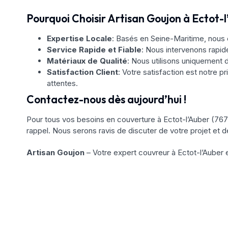
Pourquoi Choisir Artisan Goujon à Ectot-l
Expertise Locale
: Basés en Seine-Maritime, nous 
Service Rapide et Fiable
: Nous intervenons rapi
Matériaux de Qualité
: Nous utilisons uniquement d
Satisfaction Client
: Votre satisfaction est notre pr
attentes.
Contactez-nous dès aujourd’hui !
Pour tous vos besoins en couverture à Ectot-l’Auber (76
rappel. Nous serons ravis de discuter de votre projet et d
Artisan Goujon
– Votre expert couvreur à Ectot-l’Auber 