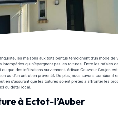
tranquillité, les maisons aux toits pentus témoignent d’un mode de
 intempéries qui n’épargnent pas les toitures. Entre les rafales de
nt ou que des infiltrations surviennent. Artisan Couvreur Goujon 
tion ou d’un entretien préventif. De plus, nous savons combien il e
out en s’assurant que les toitures soient prêtes à affronter les p
ci du détail local.
ure à Ectot-l’Auber