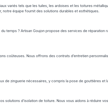
aux variés tels que les tuiles, les ardoises et les toitures métall
, notre équipe fournit des solutions durables et esthétiques.
 du temps ? Artisan Goujon propose des services de réparation rap
ions coûteuses. Nous offrons des contrats d’entretien personnalisé
aux de zinguerie nécessaires, y compris la pose de gouttières et l
s solutions d’isolation de toiture. Nous vous aidons à réduire vos