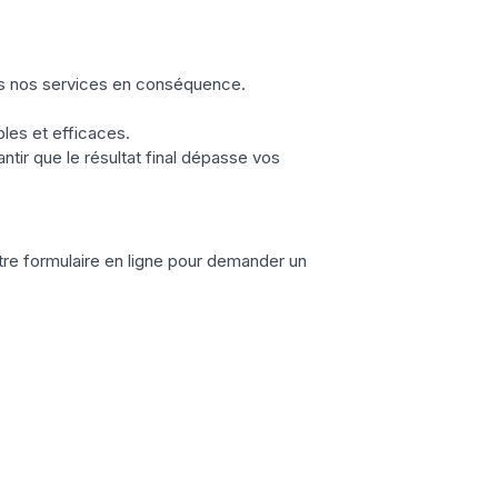
ons nos services en conséquence.
bles et efficaces.
antir que le résultat final dépasse vos
re formulaire en ligne pour demander un