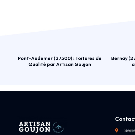
Pont-Audemer (27500) : Toitures de
Bernay (27
Qualité par Artisan Goujon
a
Contact
Sein