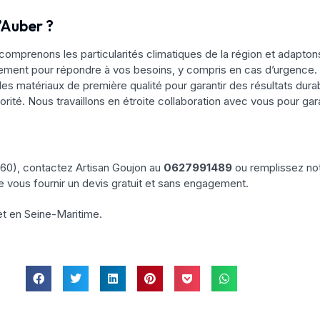
’Auber ?
comprenons les particularités climatiques de la région et adapt
dement pour répondre à vos besoins, y compris en cas d’urgence.
es matériaux de première qualité pour garantir des résultats dura
iorité. Nous travaillons en étroite collaboration avec vous pour gar
760), contactez Artisan Goujon au
0627991489
ou remplissez not
e vous fournir un devis gratuit et sans engagement.
et en Seine-Maritime.