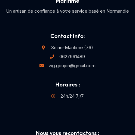
Maritime
Un artisan de confiance à votre service basé en Normandie
Contact Info:
Seine-Maritime (76)
0627991489
wg.goujon@gmail.com
Horaires :
24h/24 7j/7
Nous vous recontactons :