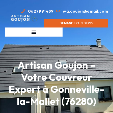
0627991489
wg.goujon@gmail.com
DEMANDER UN DEVIS
Artisan Goujon –
Votre Couvreur
Expert à Gonneville-
la-Mallet (76280)