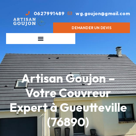
0627991489
wg.goujon@gmail.com
DEMANDER UN DEVIS
Artisan Goujon –
Votre Couvreur
Expert à Gueutteville
(76890)