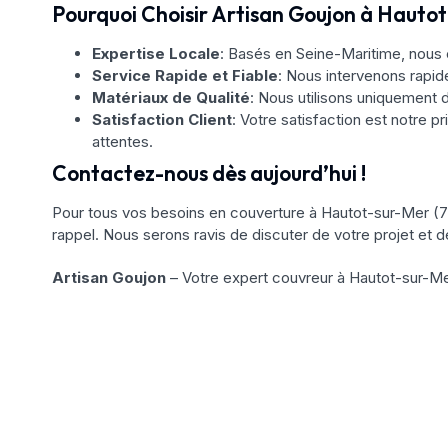
Pourquoi Choisir Artisan Goujon à Hautot
Expertise Locale
: Basés en Seine-Maritime, nous 
Service Rapide et Fiable
: Nous intervenons rapi
Matériaux de Qualité
: Nous utilisons uniquement d
Satisfaction Client
: Votre satisfaction est notre pr
attentes.
Contactez-nous dès aujourd’hui !
Pour tous vos besoins en couverture à Hautot-sur-Mer (
rappel. Nous serons ravis de discuter de votre projet et d
Artisan Goujon
– Votre expert couvreur à Hautot-sur-Me