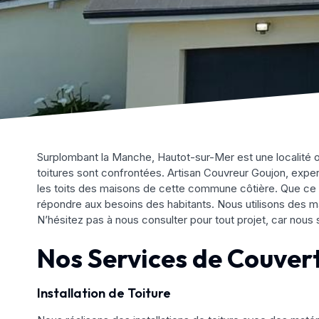
Surplombant la Manche, Hautot-sur-Mer est une localité o
toitures sont confrontées. Artisan Couvreur Goujon, expe
les toits des maisons de cette commune côtière. Que ce s
répondre aux besoins des habitants. Nous utilisons des mat
N’hésitez pas à nous consulter pour tout projet, car nous
Nos Services de Couver
Installation de Toiture