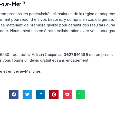
-sur-Mer ?
comprenons les particularités climatiques de la région et adapt
dement pour répondre à vos besoins, y compris en cas d’urgence.
es matériaux de première qualité pour garantir des résultats dura
iorité. Nous travaillons en étroite collaboration avec vous pour gar
76550), contactez Artisan Goujon au
0627991489
ou remplissez 
e vous fournir un devis gratuit et sans engagement.
r et en Seine-Maritime.