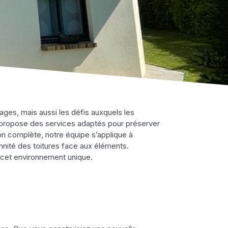
ges, mais aussi les défis auxquels les
t propose des services adaptés pour préserver
on complète, notre équipe s’applique à
ennité des toitures face aux éléments.
s cet environnement unique.