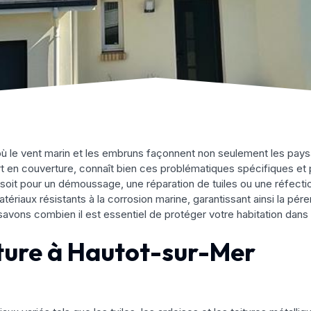
ù le vent marin et les embruns façonnent non seulement les paysa
rt en couverture, connaît bien ces problématiques spécifiques e
oit pour un démoussage, une réparation de tuiles ou une réfecti
ériaux résistants à la corrosion marine, garantissant ainsi la pér
 savons combien il est essentiel de protéger votre habitation dan
ture à Hautot-sur-Mer