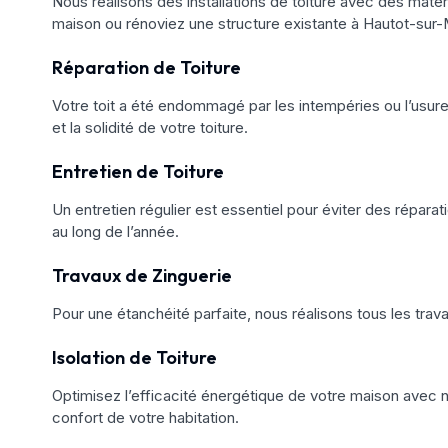
Nous réalisons des installations de toiture avec des matéri
maison ou rénoviez une structure existante à Hautot-sur-M
Réparation de Toiture
Votre toit a été endommagé par les intempéries ou l’usure
et la solidité de votre toiture.
Entretien de Toiture
Un entretien régulier est essentiel pour éviter des réparat
au long de l’année.
Travaux de Zinguerie
Pour une étanchéité parfaite, nous réalisons tous les trav
Isolation de Toiture
Optimisez l’efficacité énergétique de votre maison avec no
confort de votre habitation.