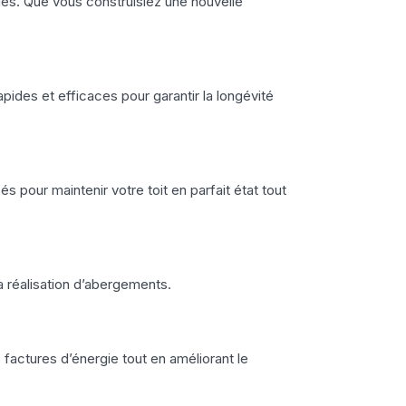
iques. Que vous construisiez une nouvelle
ides et efficaces pour garantir la longévité
s pour maintenir votre toit en parfait état tout
a réalisation d’abergements.
 factures d’énergie tout en améliorant le