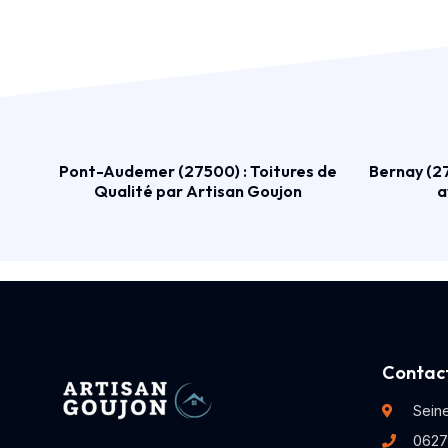
Pont-Audemer (27500) : Toitures de
Bernay (27
Qualité par Artisan Goujon
a
Contact
Sein
0627