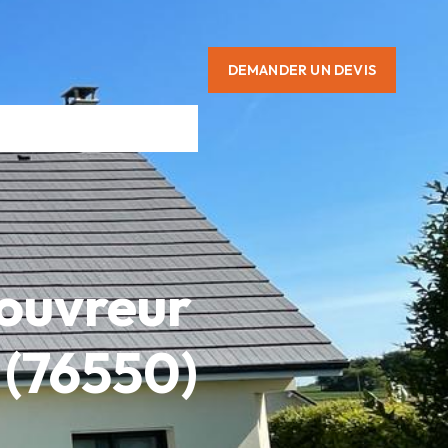
DEMANDER UN DEVIS
Couvreur
 (76550)