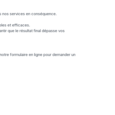
ons nos services en conséquence.
bles et efficaces.
antir que le résultat final dépasse vos
notre formulaire en ligne pour demander un