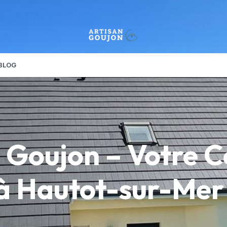
BLOG
 Goujon – Votre 
à Hautot-sur-Mer