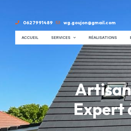
0627991489
wg.goujon@gmail.com
ACCUEIL
SERVICES
RÉALISATIONS
Artisan
Expert 