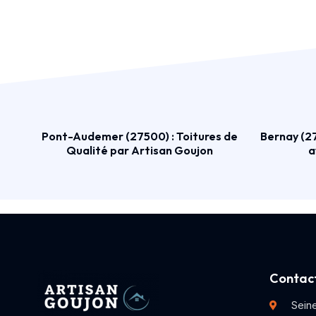
Pont-Audemer (27500) : Toitures de
Bernay (27
Qualité par Artisan Goujon
a
Contact
Sein