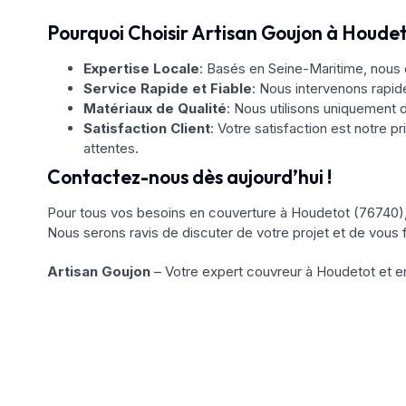
Pourquoi Choisir Artisan Goujon à Houdet
Expertise Locale
: Basés en Seine-Maritime, nous 
Service Rapide et Fiable
: Nous intervenons rapi
Matériaux de Qualité
: Nous utilisons uniquement d
Satisfaction Client
: Votre satisfaction est notre pr
attentes.
Contactez-nous dès aujourd’hui !
Pour tous vos besoins en couverture à Houdetot (76740)
Nous serons ravis de discuter de votre projet et de vous 
Artisan Goujon
– Votre expert couvreur à Houdetot et e