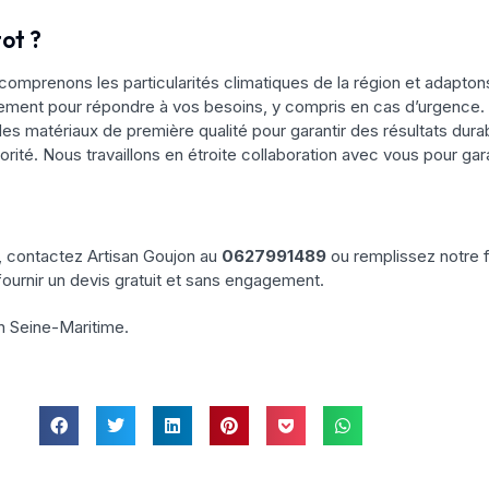
ot ?
comprenons les particularités climatiques de la région et adapt
dement pour répondre à vos besoins, y compris en cas d’urgence.
es matériaux de première qualité pour garantir des résultats dura
iorité. Nous travaillons en étroite collaboration avec vous pour gar
, contactez Artisan Goujon au
0627991489
ou remplissez notre f
fournir un devis gratuit et sans engagement.
n Seine-Maritime.