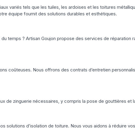
aux variés tels que les tuiles, les ardoises et les toitures métall
tre équipe fournit des solutions durables et esthétiques.
 du temps ? Artisan Goujon propose des services de réparation rap
ions coûteuses. Nous offrons des contrats d’entretien personnalisé
aux de zinguerie nécessaires, y compris la pose de gouttières et l
s solutions d’isolation de toiture. Nous vous aidons à réduire vos