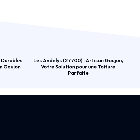
s Durables
Les Andelys (27700) : Artisan Goujon,
an Goujon
Votre Solution pour une Toiture
Parfaite