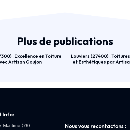
Plus de publications
300) : Excellence en Toiture
Louviers (27400) : Toiture
vec Artisan Goujon
et Esthétiques par Artis
 Info:
e-Maritime (76)
Nous vous recontactons :