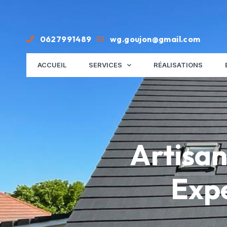
0627991489
wg.goujon@gmail.com
ACCUEIL
SERVICES
RÉALISATIONS
Artisan
Expe