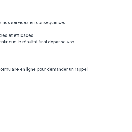
ons nos services en conséquence.
bles et efficaces.
antir que le résultat final dépasse vos
ormulaire en ligne pour demander un rappel.