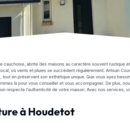
e cauchoise, abrite des maisons au caractère souvent rustique et 
 local, où vents et pluies se succèdent régulièrement. Artisan Cou
, tout en préservant son esthétique unique. Que vous ayez besoin 
mes là pour vous conseiller et vous accompagner. De plus, nous 
on respecte l’authenticité de votre maison. Avec nos services, vo
ture à Houdetot