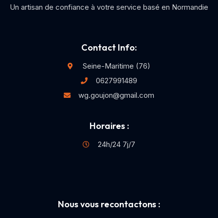
Un artisan de confiance à votre service basé en Normandie
Contact Info:
Seine-Maritime (76)
0627991489
wg.goujon@gmail.com
Horaires :
24h/24 7j/7
Nous vous recontactons :