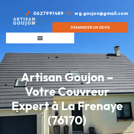
0627991489
wg.goujon@gmail.com
DEMANDER UN DEVIS
Artisan Goujon –
Votre Couvreur
Expert à La Frenaye
(76170)