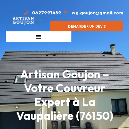
0627991489
wg.goujon@gmail.com
DEMANDER UN DEVIS
Artisan Goujon –
Votre Couvreur
Expert à La
Vaupalière (76150)