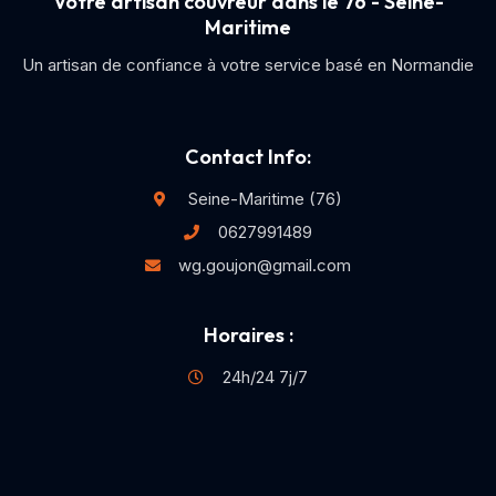
Votre artisan couvreur dans le 76 - Seine-
Maritime
Un artisan de confiance à votre service basé en Normandie
Contact Info:
Seine-Maritime (76)
0627991489
wg.goujon@gmail.com
Horaires :
24h/24 7j/7