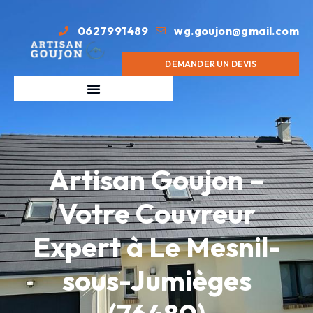
0627991489
wg.goujon@gmail.com
DEMANDER UN DEVIS
Artisan Goujon –
Votre Couvreur
Expert à Le Mesnil-
sous-Jumièges