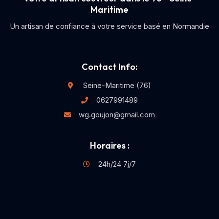
Maritime
Un artisan de confiance à votre service basé en Normandie
Contact Info:
Seine-Maritime (76)
0627991489
wg.goujon@gmail.com
Horaires :
24h/24 7j/7