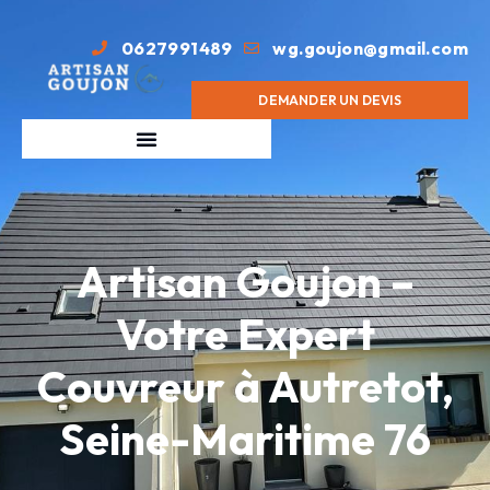
0627991489
wg.goujon@gmail.com
DEMANDER UN DEVIS
Artisan Goujon –
Votre Expert
Couvreur à Autretot,
Seine-Maritime 76