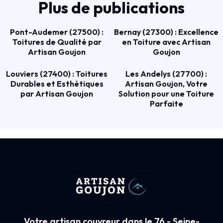
Plus de publications
Pont-Audemer (27500) :
Bernay (27300) : Excellence
Toitures de Qualité par
en Toiture avec Artisan
Artisan Goujon
Goujon
Louviers (27400) : Toitures
Les Andelys (27700) :
Durables et Esthétiques
Artisan Goujon, Votre
par Artisan Goujon
Solution pour une Toiture
Parfaite
Votre artisan couvreur dans le 76 - Seine-