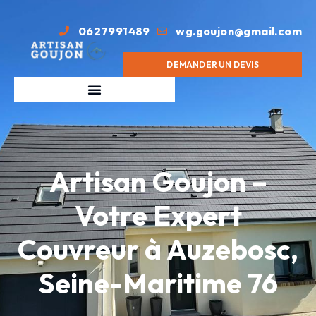
0627991489
wg.goujon@gmail.com
DEMANDER UN DEVIS
Artisan Goujon –
Votre Expert
Couvreur à Auzebosc,
Seine-Maritime 76