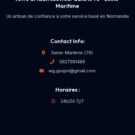
Maritime
Un artisan de confiance à votre service basé en Normandie
Contact Info:
Seine-Maritime (76)
0627991489
wg.goujon@gmail.com
Horaires :
24h/24 7j/7