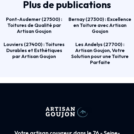
Plus de publications
Pont-Audemer (27500) :
Bernay (27300) : Excellence
Toitures de Qualité par
en Toiture avec Artisan
Artisan Goujon
Goujon
Louviers (27400) : Toitures
Les Andelys (27700) :
Durables et Esthétiques
Artisan Goujon, Votre
par Artisan Goujon
Solution pour une Toiture
Parfaite
Votre artisan couvreur dans le 76 - Seine-