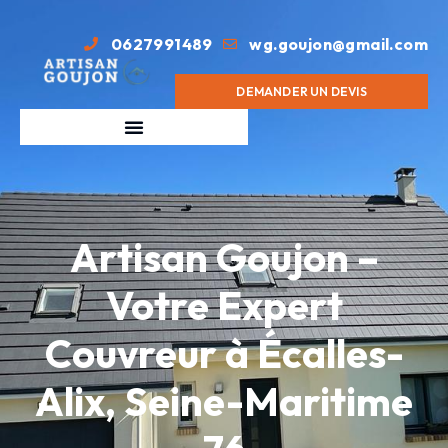
0627991489
wg.goujon@gmail.com
DEMANDER UN DEVIS
Artisan Goujon –
Votre Expert
Couvreur à Écalles-
Alix, Seine-Maritime