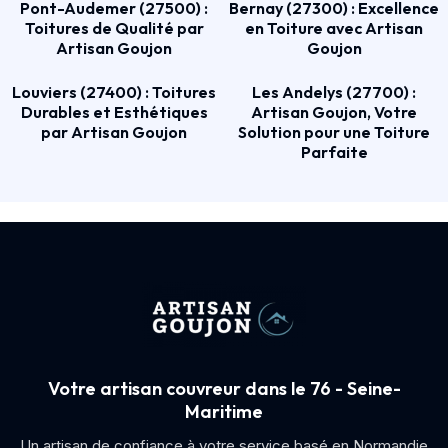
Pont-Audemer (27500) :
Bernay (27300) : Excellence
Toitures de Qualité par
en Toiture avec Artisan
Artisan Goujon
Goujon
Louviers (27400) : Toitures
Les Andelys (27700) :
Durables et Esthétiques
Artisan Goujon, Votre
par Artisan Goujon
Solution pour une Toiture
Parfaite
Votre artisan couvreur dans le 76 - Seine-
Maritime
Un artisan de confiance à votre service basé en Normandie