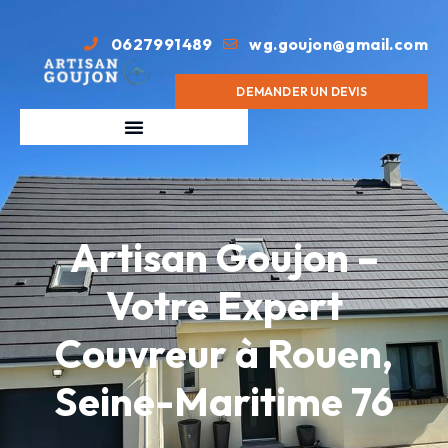
0627991489
wg.goujon@gmail.com
DEMANDER UN DEVIS
Artisan Goujon –
Votre Expert
Couvreur à Rouen,
Seine-Maritime 76