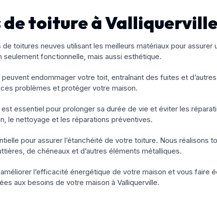
de toiture à Valliquerville
de toitures neuves utilisant les meilleurs matériaux pour assurer
on seulement fonctionnelle, mais aussi esthétique.
peuvent endommager votre toit, entraînant des fuites et d’autre
re ces problèmes et protéger votre maison.
re est essentiel pour prolonger sa durée de vie et éviter les répa
n, le nettoyage et les réparations préventives.
tielle pour assurer l’étanchéité de votre toiture. Nous réalisons t
 gouttières, de chéneaux et d’autres éléments métalliques.
 améliorer l’efficacité énergétique de votre maison et vous faire
ées aux besoins de votre maison à Valliquerville.