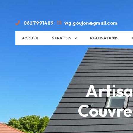
0627991489
wg.goujon@gmail.com
ACCUEIL
SERVICES
RÉALISATIONS
Artisa
Couvreu