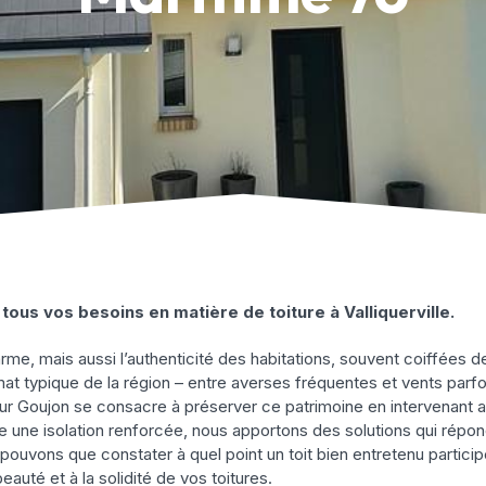
tous vos besoins en matière de toiture à Valliquerville.
rme, mais aussi l’authenticité des habitations, souvent coiffées d
mat typique de la région – entre averses fréquentes et vents parf
reur Goujon se consacre à préserver ce patrimoine en intervenant a
 une isolation renforcée, nous apportons des solutions qui répo
pouvons que constater à quel point un toit bien entretenu participe
eauté et à la solidité de vos toitures.