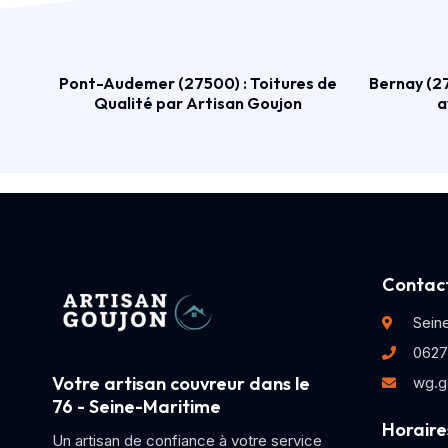
Pont-Audemer (27500) : Toitures de
Bernay (27
Qualité par Artisan Goujon
a
Contact
Sein
0627
Votre artisan couvreur dans le
wg.g
76 - Seine-Maritime
Horaires
Un artisan de confiance à votre service