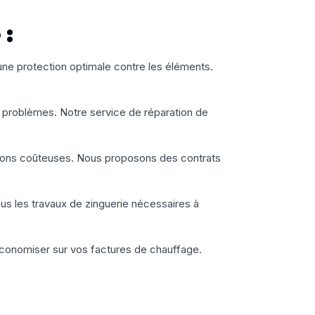
 :
 une protection optimale contre les éléments.
s problèmes. Notre service de réparation de
rations coûteuses. Nous proposons des contrats
ous les travaux de zinguerie nécessaires à
 économiser sur vos factures de chauffage.