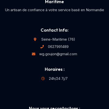
Maritime
Un artisan de confiance à votre service basé en Normandie
Contact Info:
Seine-Maritime (76)
0627991489
wg.goujon@gmail.com
Horaires :
24h/24 7j/7
Nous vous recontactons :