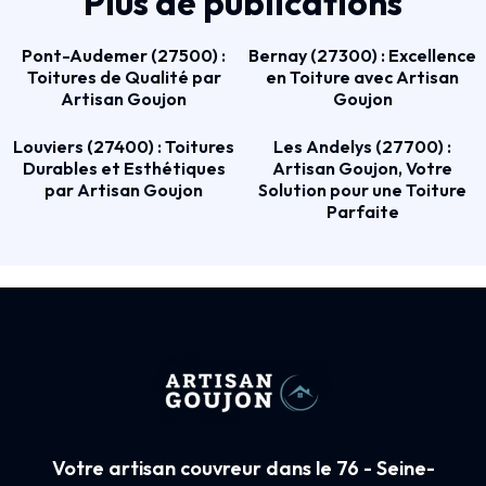
Plus de publications
Pont-Audemer (27500) :
Bernay (27300) : Excellence
Toitures de Qualité par
en Toiture avec Artisan
Artisan Goujon
Goujon
Louviers (27400) : Toitures
Les Andelys (27700) :
Durables et Esthétiques
Artisan Goujon, Votre
par Artisan Goujon
Solution pour une Toiture
Parfaite
Votre artisan couvreur dans le 76 - Seine-