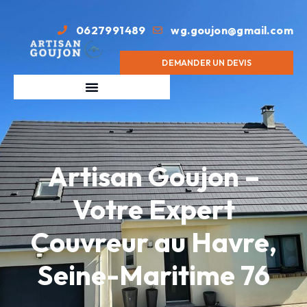
0627991489
wg.goujon@gmail.com
DEMANDER UN DEVIS
Artisan Goujon –
Votre Expert
Couvreur au Havre,
Seine-Maritime 76