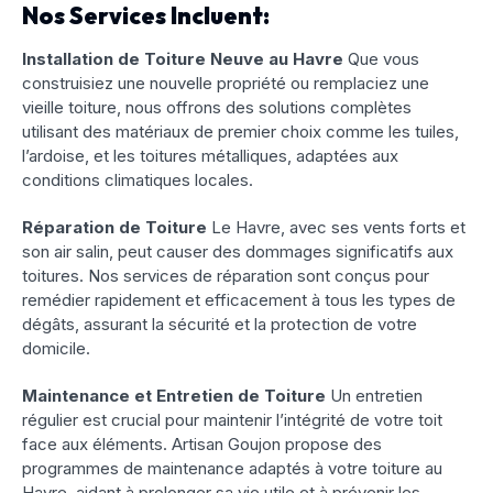
Nos Services Incluent:
Installation de Toiture Neuve au Havre
Que vous
construisiez une nouvelle propriété ou remplaciez une
vieille toiture, nous offrons des solutions complètes
utilisant des matériaux de premier choix comme les tuiles,
l’ardoise, et les toitures métalliques, adaptées aux
conditions climatiques locales.
Réparation de Toiture
Le Havre, avec ses vents forts et
son air salin, peut causer des dommages significatifs aux
toitures. Nos services de réparation sont conçus pour
remédier rapidement et efficacement à tous les types de
dégâts, assurant la sécurité et la protection de votre
domicile.
Maintenance et Entretien de Toiture
Un entretien
régulier est crucial pour maintenir l’intégrité de votre toit
face aux éléments. Artisan Goujon propose des
programmes de maintenance adaptés à votre toiture au
Havre, aidant à prolonger sa vie utile et à prévenir les