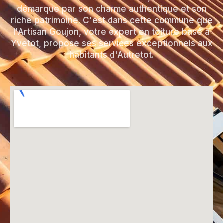
démarque par son charme authentique et son
riche patrimoine. C'est dans cette commune que
l'Artisan Goujon, votre expert en toiture basé à
Yvetot, propose ses services exceptionnels aux
habitants d'Autretot.