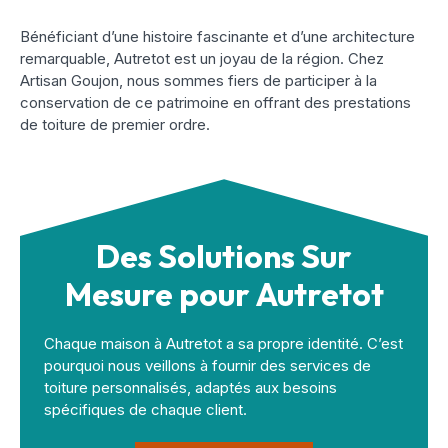
Bénéficiant d’une histoire fascinante et d’une architecture
remarquable, Autretot est un joyau de la région. Chez
Artisan Goujon, nous sommes fiers de participer à la
conservation de ce patrimoine en offrant des prestations
de toiture de premier ordre.
Des Solutions Sur
Mesure pour Autretot
Chaque maison à Autretot a sa propre identité. C’est
pourquoi nous veillons à fournir des services de
toiture personnalisés, adaptés aux besoins
spécifiques de chaque client.