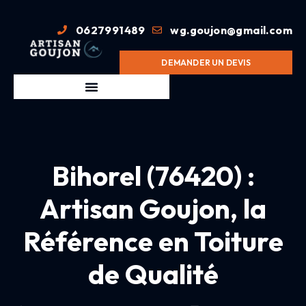
0627991489
wg.goujon@gmail.com
DEMANDER UN DEVIS
Bihorel (76420) :
Artisan Goujon, la
Référence en Toiture
de Qualité