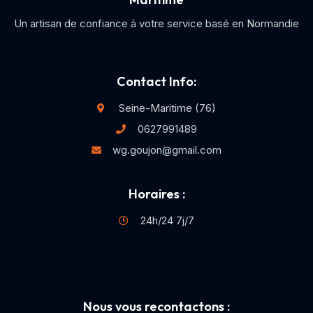
Un artisan de confiance à votre service basé en Normandie
Contact Info:
Seine-Maritime (76)
0627991489
wg.goujon@gmail.com
Horaires :
24h/24 7j/7
Nous vous recontactons :