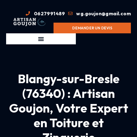
0627991489
wg.goujon@gmail.com
DEMANDER UN DEVIS
Blangy-sur-Bresle
(76340) : Artisan
Goujon, Votre Expert
en Toiture et