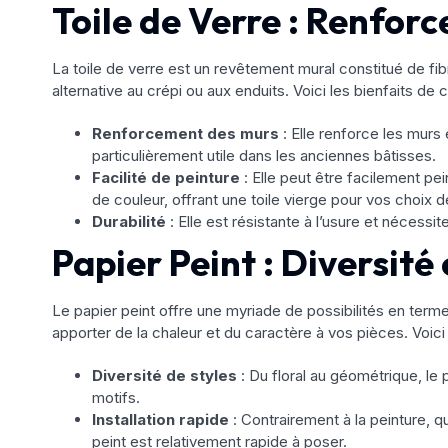
Toile de Verre : Renfor
La toile de verre est un revêtement mural constitué de fi
alternative au crépi ou aux enduits. Voici les bienfaits de ch
Renforcement des murs
: Elle renforce les murs 
particulièrement utile dans les anciennes bâtisses.
Facilité de peinture
: Elle peut être facilement p
de couleur, offrant une toile vierge pour vos choix d
Durabilité
: Elle est résistante à l’usure et nécessit
Papier Peint : Diversit
Le papier peint offre une myriade de possibilités en terme
apporter de la chaleur et du caractère à vos pièces. Voici 
Diversité de styles
: Du floral au géométrique, le 
motifs.
Installation rapide
: Contrairement à la peinture, q
peint est relativement rapide à poser.