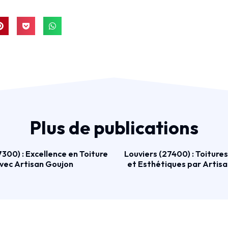
Plus de publications
300) : Excellence en Toiture
Louviers (27400) : Toiture
vec Artisan Goujon
et Esthétiques par Artis