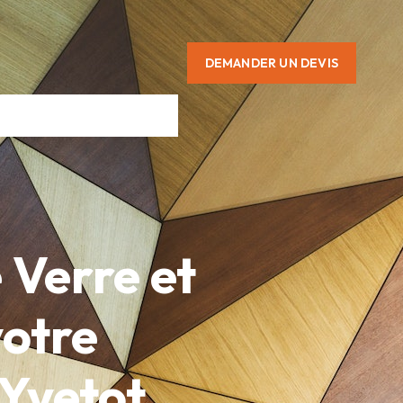
DEMANDER UN DEVIS
e Verre et
votre
 Yvetot