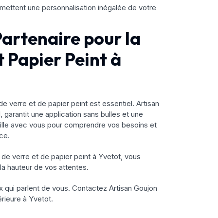
rmettent une personnalisation inégalée de votre
Partenaire pour la
t Papier Peint à
e verre et de papier peint est essentiel. Artisan
, garantit une application sans bulles et une
availle avec vous pour comprendre vos besoins et
ce.
e de verre et de papier peint à Yvetot, vous
 la hauteur de vos attentes.
 qui parlent de vous. Contactez Artisan Goujon
érieure à Yvetot.