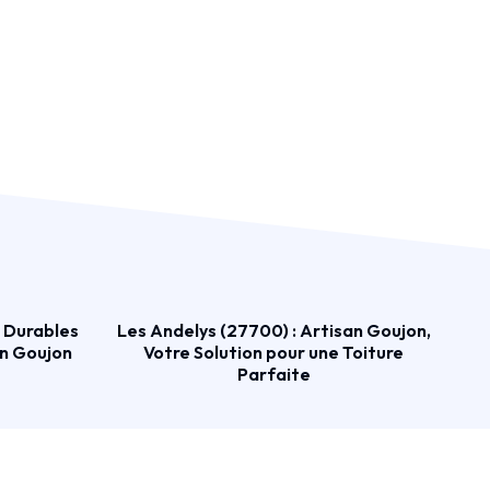
s Durables
Les Andelys (27700) : Artisan Goujon,
an Goujon
Votre Solution pour une Toiture
Parfaite