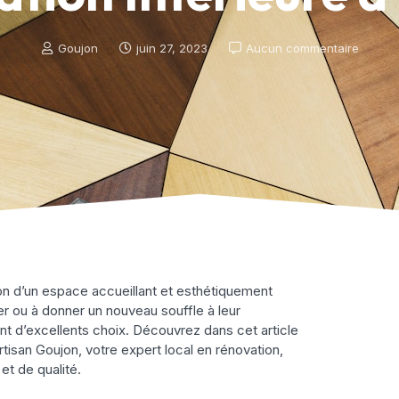
Goujon
juin 27, 2023
Aucun commentaire
tion d’un espace accueillant et esthétiquement
r ou à donner un nouveau souffle à leur
sont d’excellents choix. Découvrez dans cet article
san Goujon, votre expert local en rénovation,
et de qualité.