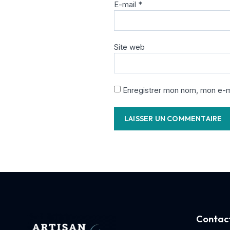
E-mail
*
Site web
Enregistrer mon nom, mon e-ma
Contact