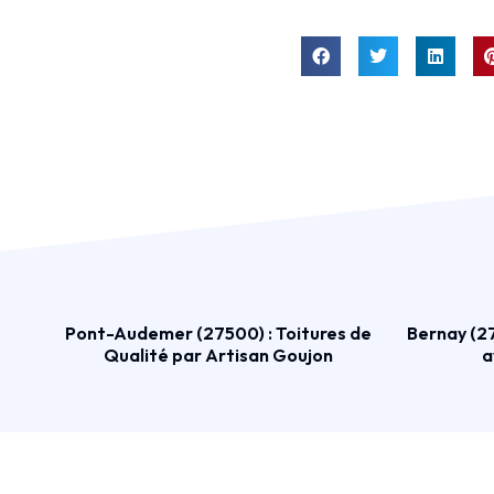
Pont-Audemer (27500) : Toitures de
Bernay (27
Qualité par Artisan Goujon
a