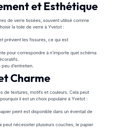
cement et Esthétique
bres de verre tissées, souvent utilisé comme
oisir la toile de verre à Yvetot :
et prévient les fissures, ce qui est
einte pour correspondre à n’importe quel schéma
écoratifs.
e peu d’entretien.
é et Charme
s de textures, motifs et couleurs. Cela peut
pourquoi il est un choix populaire à Yvetot :
papier peint est disponible dans un éventail de
ui peut nécessiter plusieurs couches, le papier