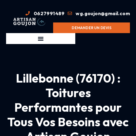
0627991489
wg.goujon@gmail.com
DEMANDER UN DEVIS
Lillebonne (76170) :
Toitures
Performantes pour
Tous Vos Besoins avec