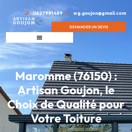
0627991489
wg.goujon@gmail.com
DEMANDER UN DEVIS
Maromme (76150) :
Artisan Goujon, le
Choix de Qualité pour
Votre Toiture