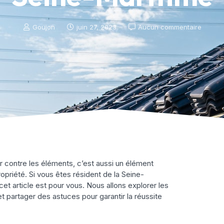
Goujon
juin 27, 2023
Aucun commentaire
r contre les éléments, c’est aussi un élément
propriété. Si vous êtes résident de la Seine-
et article est pour vous. Nous allons explorer les
t partager des astuces pour garantir la réussite