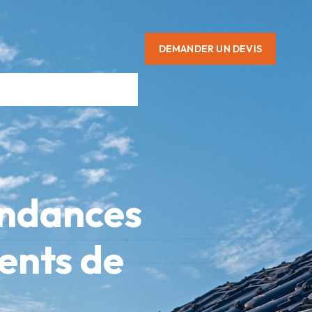
DEMANDER UN DEVIS
endances
dents de