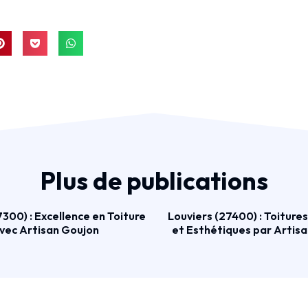
Plus de publications
300) : Excellence en Toiture
Louviers (27400) : Toiture
vec Artisan Goujon
et Esthétiques par Artis