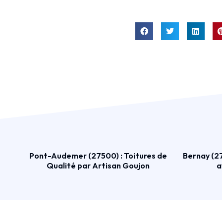
Pont-Audemer (27500) : Toitures de
Bernay (27
Qualité par Artisan Goujon
a