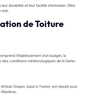
r durabilité et leur facilité d’entretien. Elles
n été.
ation de Toiture
 comprend l’établissement d’un budget, la
e des conditions météorologiques de la Seine-
. Artisan Goujon, basé à Yvetot, est réputé pour
e-Maritime.