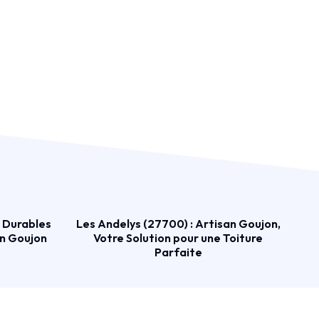
s Durables
Les Andelys (27700) : Artisan Goujon,
an Goujon
Votre Solution pour une Toiture
Parfaite