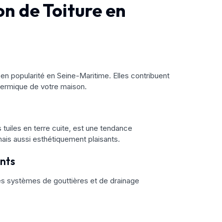
n de Toiture en
en popularité en Seine-Maritime. Elles contribuent
thermique de votre maison.
es tuiles en terre cuite, est une tendance
ais aussi esthétiquement plaisants.
ants
es systèmes de gouttières et de drainage