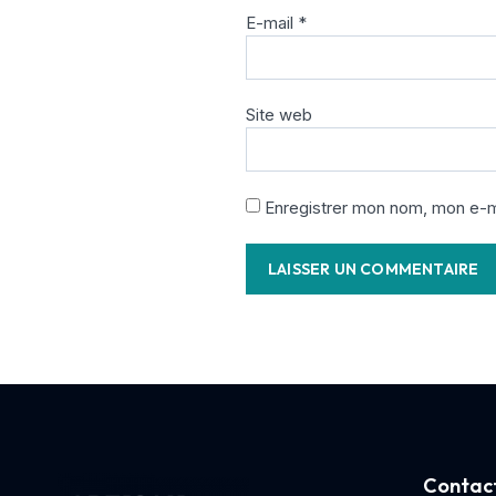
E-mail
*
Site web
Enregistrer mon nom, mon e-ma
Contact