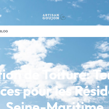
BLOG
ion de Toiture: T
ces pour les Rési
Seine-Maritime