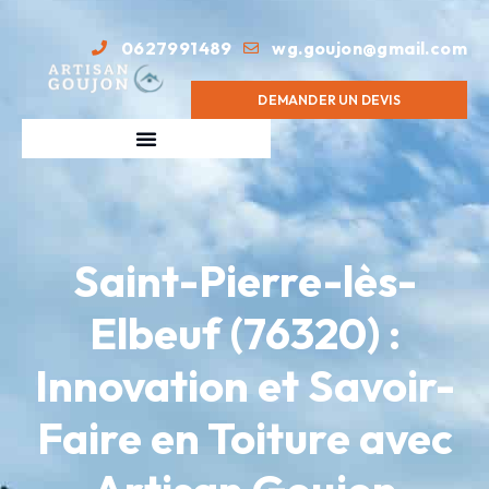
0627991489
wg.goujon@gmail.com
DEMANDER UN DEVIS
Saint-Pierre-lès-
Elbeuf (76320) :
Innovation et Savoir-
Faire en Toiture avec