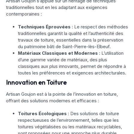
Artisan Goujon s’appuie sur un héritage de techniques
traditionnelles tout en les adaptant aux exigences
contemporaines :
Techniques Éprouvées
: Le respect des méthodes
traditionnelles garantit la qualité et l’authenticité des
travaux de toiture, essentielles dans la préservation
du patrimoine bâti de Saint-Pierre-lès-Elbeuf.
Matériaux Classiques et Modernes
: L’utilisation
d’une gamme variée de matériaux, des plus
classiques aux plus innovants, permet de répondre à
toutes les préférences et exigences architecturales.
Innovation en Toiture
Artisan Goujon est à la pointe de l’innovation en toiture,
offrant des solutions modernes et efficaces :
Toitures Écologiques
: Des solutions de toiture
respectueuses de l’environnement, telles que les
toitures végétalisées ou les matériaux recyclables,
sont proposées pour une approche plus durable.