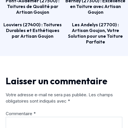
Pont-Audemer (27500) :
Bernay (27300) : Excellence
Toitures de Qualité par
en Toiture avec Artisan
Artisan Goujon
Goujon
Louviers (27400) : Toitures
Les Andelys (27700) :
Durables et Esthétiques
Artisan Goujon, Votre
par Artisan Goujon
Solution pour une Toiture
Parfaite
Laisser un commentaire
Votre adresse e-mail ne sera pas publiée.
Les champs
obligatoires sont indiqués avec
*
Commentaire
*