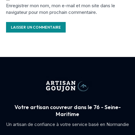
Enregistrer mon nom, mon e-mail et mon site dans le
navigateur pour mon prochain commentaire.
Votre artisan couvreur dans le 76 - Seine-
Maritime
Un artisan de confiance à votre service basé en Normandie