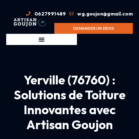
0627991489
wg.goujon@gmail.com
DEMANDER UN DEVIS
Yerville (76760) :
Solutions de Toiture
Innovantes avec
Artisan Goujon